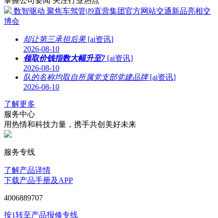
掌握公司要闻 关注行业热点
数智驱动 聚焦车驾管|J9直营集团官方网站交通新品亮相交
博会
却让第三承担后果
[ai资讯]
2026-08-10
领取价钱指数大幅升至7
[ai资讯]
2026-08-10
队的名称均取自所属党支部党建品牌
[ai资讯]
2026-08-10
了解更多
服务中心
用热情和科技力量，携手共创美好未来
服务专线
了解产品详情
下载产品手册及APP
4006889707
按1转至产品报修专线