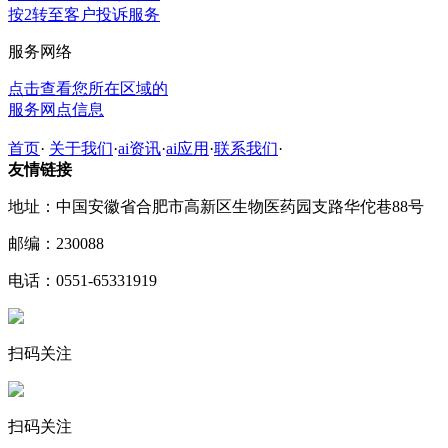
按2转至客户投诉服务
服务网络
点击查看您所在区域的
服务网点信息
首页
·
关于我们
·
ai资讯
·
ai应用
·
联系我们
·
友情链接
地址：中国安徽省合肥市高新区生物医药园支路华佗巷88号
邮编：230088
电话：0551-65331919
扫码关注
扫码关注