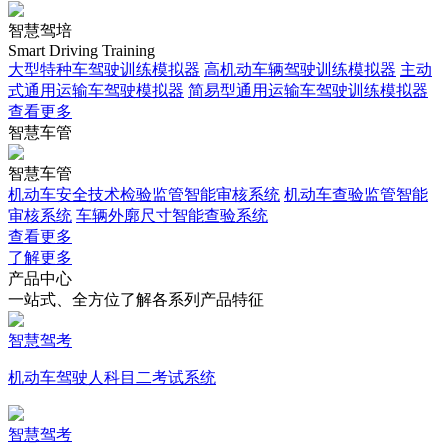
智慧驾培
Smart Driving Training
大型特种车驾驶训练模拟器
高机动车辆驾驶训练模拟器
主动
式通用运输车驾驶模拟器
简易型通用运输车驾驶训练模拟器
查看更多
智慧车管
智慧车管
机动车安全技术检验监管智能审核系统
机动车查验监管智能
审核系统
车辆外廓尺寸智能查验系统
查看更多
了解更多
产品中心
一站式、全方位了解各系列产品特征
智慧驾考
机动车驾驶人科目二考试系统
智慧驾考