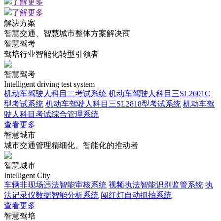
了解更多
了解更多
解决方案
智慧交通、智慧城市整体方案解决商
智慧驾考
驾培行业智能化转型引领者
智慧驾考
Intelligent driving test system
机动车驾驶人科目二考试系统
机动车驾驶人科目三SL2601C
型考试系统
机动车驾驶人科目三SL2818型考试系统
机动车驾
驶人科目考试综合管理系统
查看更多
智慧城市
城市交通管理精细化、智能化的推动者
智慧城市
Intelligent City
车辆非现场违法智能审核系统
视频执法智能识别监管系统
执
法记录仪数据智能分析系统
闯红灯自动抓拍系统
查看更多
智慧驾培