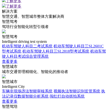
了解更多
了解更多
解决方案
智慧交通、智慧城市整体方案解决商
智慧驾考
驾培行业智能化转型引领者
智慧驾考
Intelligent driving test system
机动车驾驶人科目二考试系统
机动车驾驶人科目三SL2601C
型考试系统
机动车驾驶人科目三SL2818型考试系统
机动车驾
驶人科目考试综合管理系统
查看更多
智慧城市
城市交通管理精细化、智能化的推动者
智慧城市
Intelligent City
车辆非现场违法智能审核系统
视频执法智能识别监管系统
执
法记录仪数据智能分析系统
闯红灯自动抓拍系统
查看更多
智慧驾培