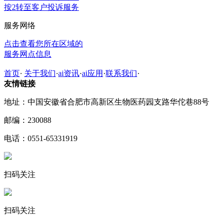
按2转至客户投诉服务
服务网络
点击查看您所在区域的
服务网点信息
首页
·
关于我们
·
ai资讯
·
ai应用
·
联系我们
·
友情链接
地址：中国安徽省合肥市高新区生物医药园支路华佗巷88号
邮编：230088
电话：0551-65331919
扫码关注
扫码关注