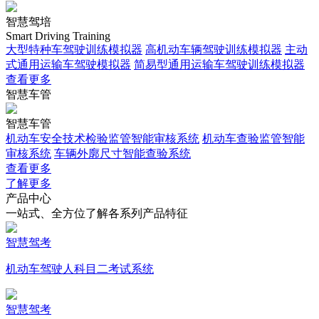
智慧驾培
Smart Driving Training
大型特种车驾驶训练模拟器
高机动车辆驾驶训练模拟器
主动
式通用运输车驾驶模拟器
简易型通用运输车驾驶训练模拟器
查看更多
智慧车管
智慧车管
机动车安全技术检验监管智能审核系统
机动车查验监管智能
审核系统
车辆外廓尺寸智能查验系统
查看更多
了解更多
产品中心
一站式、全方位了解各系列产品特征
智慧驾考
机动车驾驶人科目二考试系统
智慧驾考