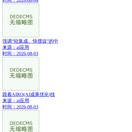
时间：2026-08-04
强调“轻集成、快摆设”的中
来源：ai应用
时间：2026-08-03
跟着AIRO(AI成果优化)技
来源：ai应用
时间：2026-08-03