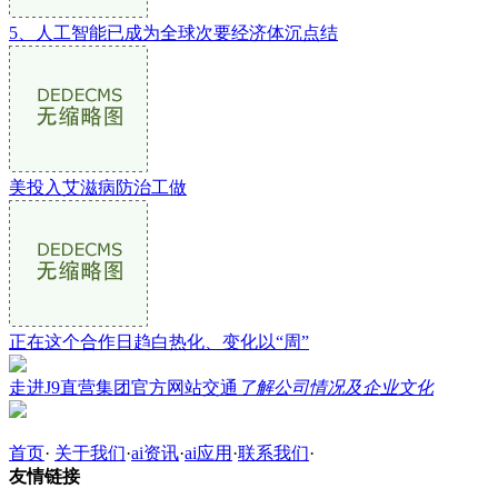
5、人工智能已成为全球次要经济体沉点结
美投入艾滋病防治工做
正在这个合作日趋白热化、变化以“周”
走进J9直营集团官方网站交通
了解公司情况及企业文化
首页
·
关于我们
·
ai资讯
·
ai应用
·
联系我们
·
友情链接