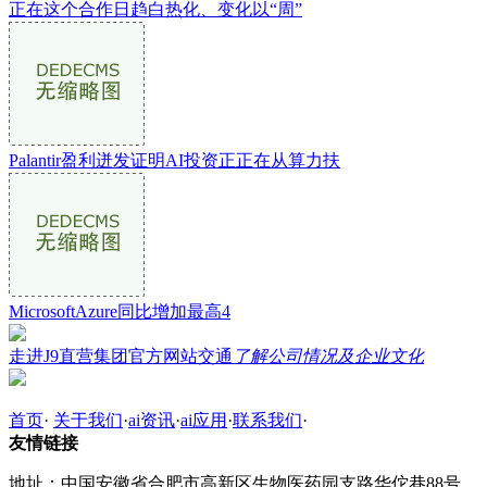
正在这个合作日趋白热化、变化以“周”
Palantir盈利迸发证明AI投资正正在从算力扶
MicrosoftAzure同比增加最高4
走进J9直营集团官方网站交通
了解公司情况及企业文化
首页
·
关于我们
·
ai资讯
·
ai应用
·
联系我们
·
友情链接
地址：中国安徽省合肥市高新区生物医药园支路华佗巷88号