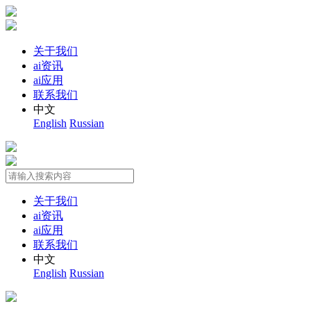
关于我们
ai资讯
ai应用
联系我们
中文
English
Russian
关于我们
ai资讯
ai应用
联系我们
中文
English
Russian