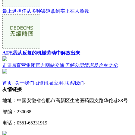
最上逛担任从多种渠道拿到实正在人脸数
AI把我从反复的机械劳动中解放出来
走进J9直营集团官方网站交通
了解公司情况及企业文化
首页
·
关于我们
·
ai资讯
·
ai应用
·
联系我们
·
友情链接
地址：中国安徽省合肥市高新区生物医药园支路华佗巷88号
邮编：230088
电话：0551-65331919