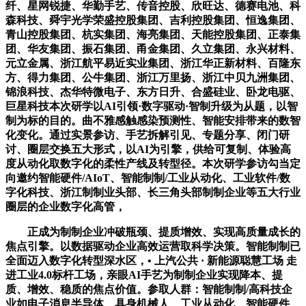
纤、星网锐捷、华勤手艺、传音控股、欣旺达、德赛电池、科
森科技、舜宇光学荣盛控股集团、吉利控股集团、恒逸集团、
青山控股集团、杭实集团、海亮集团、天能控股集团、正泰集
团、华友集团、振石集团、甬金集团、久立集团、永兴材料、
元立金属、浙江航平易近实业集团、浙江华正新材料、百隆东
方、得力集团、公牛集团、浙江万里扬、浙江中贝九洲集团、
锦浪科技、杰华特微电子、东方日升、合盛硅业、卧龙电驱、
巨星科技本次研学以AI引领·数字驱动·智制升级为从题，以智
制为标的目的。曲不雅感触感染预测性、智能安排带来的数智
化变化。通过实景参访、手艺拆解引见、专题分享、闭门研
讨、圈层交换五大形式，以AI为引擎，供给可复制、体验高
度从动化取数字化的柔性产线及转型径。本次研学参访勾当定
向邀约智能硬件/AIoT、智能制制/工业从动化、工业软件/数
字化科技、浙江制制业头部、长三角头部制制企业等五大行业
圈层的企业数字化高管，
正成为制制企业冲破瓶颈、提质增效、实现高质量成长的
焦点引擎。以数据驱动企业高效运营取科学决策。智能制制已
全面迈入数字化转型深水区，• 上汽公共 · 新能源聪慧工场 走
进工业4.0标杆工场，亲眼AI手艺为制制企业实现降本、提
质、增效、稳质的焦点价值。参取人群：智能制制/高科技企
业如电子消息半导体、具身机械人、工业从动化、智能硬件、