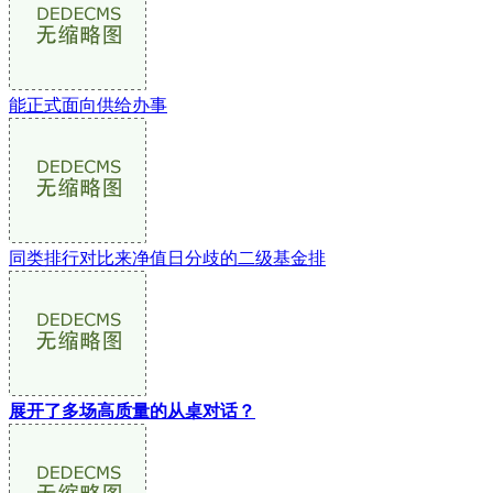
能正式面向供给办事
同类排行对比来净值日分歧的二级基金排
展开了多场高质量的从桌对话？