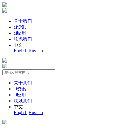
关于我们
ai资讯
ai应用
联系我们
中文
English
Russian
关于我们
ai资讯
ai应用
联系我们
中文
English
Russian