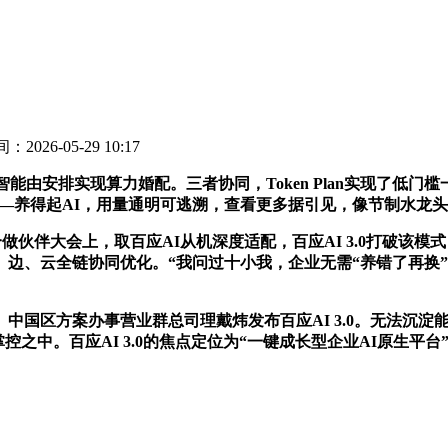
：2026-05-29 10:17
安排实现算力婚配。三者协同，Token Plan实现了低门槛
控——养得起AI，用量通明可逃溯，查看更多据引见，像节制水龙
大会上，取百应AI从机深度适配，百应AI 3.0打破该模式，企业
边、云全链协同优化。“我问过十小我，企业无需“养错了再换”
国区方案办事营业群总司理戴炜发布百应AI 3.0。无法沉淀
掌控之中。百应AI 3.0的焦点定位为“一键成长型企业AI原生平