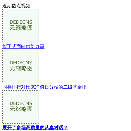
近期热点视频
能正式面向供给办事
同类排行对比来净值日分歧的二级基金排
展开了多场高质量的从桌对话？