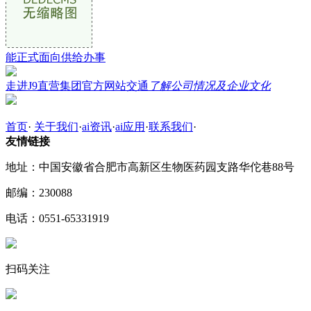
能正式面向供给办事
走进J9直营集团官方网站交通
了解公司情况及企业文化
首页
·
关于我们
·
ai资讯
·
ai应用
·
联系我们
·
友情链接
地址：中国安徽省合肥市高新区生物医药园支路华佗巷88号
邮编：230088
电话：0551-65331919
扫码关注