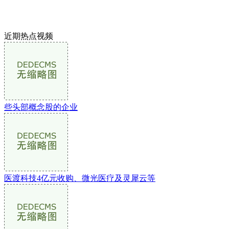
近期热点视频
些头部概念股的企业
医渡科技4亿元收购、微光医疗及灵犀云等