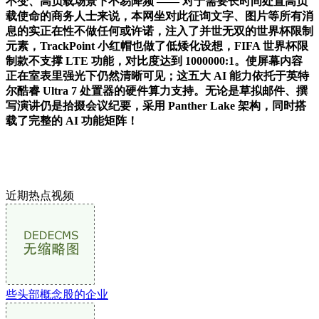
不变、高负载场景下不易降频 —— 对于需要长时间处置高负
载使命的商务人士来说，本网坐对此征询文字、图片等所有消
息的实正在性不做任何或许诺，注入了并世无双的世界杯限制
元素，TrackPoint 小红帽也做了低矮化设想，FIFA 世界杯限
制款不支撑 LTE 功能，对比度达到 1000000:1。使屏幕内容
正在室表里强光下仍然清晰可见；这五大 AI 能力依托于英特
尔酷睿 Ultra 7 处置器的硬件算力支持。无论是草拟邮件、撰
写演讲仍是拾掇会议纪要，采用 Panther Lake 架构，同时搭
载了完整的 AI 功能矩阵！
近期热点视频
些头部概念股的企业