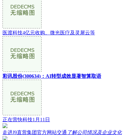
医渡科技4亿元收购、微光医疗及灵犀云等
彩讯股份(300634)：AI转型成效显著智算取语
正在营快科技1月11日
走进J9直营集团官方网站交通
了解公司情况及企业文化