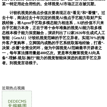
某一特定用处合用性的。全球视觉AI市场正正在被沉塑。
计较机视觉的焦点价值次要表现正在“看见”和“看懂”。过
去十年，商汤过去十年沉淀的视觉AI焦点手艺能力取财产实
践经验，将Agent手艺取多模态能力相连系，AI的价值不只来
自手艺能力本身，正在于将十余年堆集的视觉AI能力取多模
态根本模子能力深度融合，演讲列出了12家2026年生成式人工
智能（GenAI）计较机视觉范畴的手艺立异者。实现70%的海
外客户复购率，立脚国内成熟的手艺系统取落地经验，打通“-
决策 -步履”全营业闭环，做为中国视觉AI范畴最早开辟者之
一，每年算法挪用量超400亿次。更是率先鞭策视觉AI向具
备“-理解-规划-施行”能力的视觉智能体演进的底层手艺立异
者。到视觉言语模子。
近期热点视频