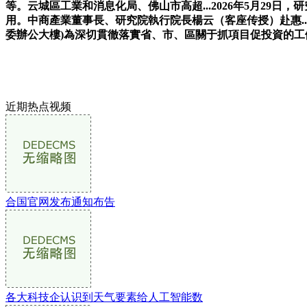
等。云城區工業和消息化局、佛山市高超...2026年5月29日，研
用。中商產業董事長、研究院執行院長楊云（客座传授）赴惠...
委辦公大樓)為深切貫徹落實省、市、區關于抓項目促投資的工
近期热点视频
合国官网发布通知布告
各大科技企认识到天气要素给人工智能数