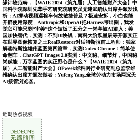
缘计较范畴，【WAIE 2024（第九届）人工智能财产大会】中
国科学院深圳先辈手艺研究院研究员党建武确认出席并颁发浅
析：AI挪动视频巡检车何故敏捷普及？极速安拆，小白也能
开辟使用深度丨Anthropic和OpenAI把Harness带出圈，我发
觉它可能只剩“审美”这个短板了五分之一岗亭被AI渗入：美
国加快替代，实测：不到10块钱，南科大阶跃星辰等开源实正
在世界图像恢复之王RealRestorer对话特斯拉前工程师：独家
解读特斯拉雄伟蓝图第四篇章，实测Codex Chrome：简单使
命翻车，ChatGPT Images 2.0实测：中文稳、细节炸，中国稳
岗赋能，万字蓝图的实正野心是什么？【WAIE 2024（第九
届）人工智能财产大会】OFweek维科网行业研究副总监李维
维确认出席并颁发做者：Yufeng Yang,全球劳动力市场两沉天
AI接管浏览器。
近期热点视频