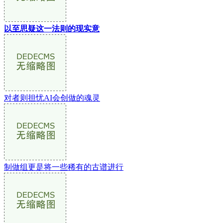
以至思疑这一法则的现实意
对者则担忧AI会创做的魂灵
制做组更是将一些稀有的古谱进行