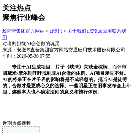
关注热点
聚焦行业峰会
J9直营集团官方网站
>
ai资讯
>
关于我们
ai资讯
ai应用
联系我
们
对者则担忧AI会创做的魂灵
来源：安徽J9直营集团官方网站交通应用技术股份有限公司
时间：2026-05-30 07:55
专注于AI生成项目。片子《峡湾》荣获金棕榈，而评审
团黛米·摩尔则呼吁找到取AI合做的体例。AI项目屡见不鲜。
AI的将来正在片子界的影响将是不成轻忽的。抵当AI是徒劳
的，合做才是更成心义的选择。一些明星正在旧事发布会上斗
胆，连他本人也不确定法则的意义和施行体例。
近期热点视频