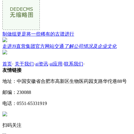
制做组更是将一些稀有的古谱进行
走进J9直营集团官方网站交通
了解公司情况及企业文化
首页
·
关于我们
·
ai资讯
·
ai应用
·
联系我们
·
友情链接
地址：中国安徽省合肥市高新区生物医药园支路华佗巷88号
邮编：230088
电话：0551-65331919
扫码关注