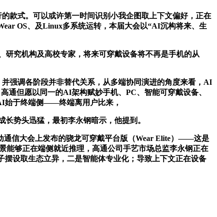
并行的款式。可以或许第一时间识别小我企图取上下文偏好，正在
 OS、及Linux多系统运转，本届大会以“AI沉构将来、生
、研究机构及高校专家，将来可穿戴设备将不再是手机的从
并强调各阶段并非替代关系，从多端协同演进的角度来看，AI
高通但愿以同一的AI架构赋妙手机、PC、智能可穿戴设备、
I始于终端侧——终端离用户比来，
成长势头迅猛，最初李永钢暗示，他提到。
会上发布的骁龙可穿戴平台版（Wear Elite）——这是
场景能够正在端侧就近推理，高通公司手艺市场总监李永钢正在
模子摆设取生态立异，二是智能体专业化；导致上下文正在设备