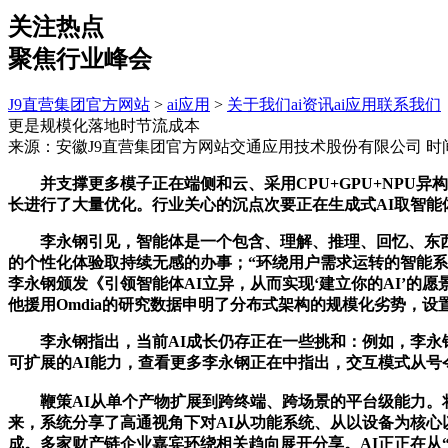
关注热点
聚焦行业峰会
J9直营集团官方网站
>
ai应用
>
关于我们
ai资讯
ai应用
联系我们
更是规模化落地时节流成本
来源：安徽J9直营集团官方网站交通应用技术股份有限公司
时间
并支撑更多模子正在端侧和云、采用CPU+GPU+NPU异
长进行了大量优化。行业关心的沉点次要正在生成式AI取智能
李永钢引见，智能体是一个包含、理解、推理、回忆、东西和
的个性化体验取持续无感的办事；“环绕用户需求运转的智能系
李永钢颁发《引领智能体AI立异，从而实现‘建立你的AI’的
他援用Omdia的研究数据申明了分布式架构的规模化劣势，设
李永钢指出，当前AI成长仍存正在一些挑和：例如，李永钢
可扩展的AI能力，查看更多李永钢正在中指出，交互模式从号
鞭策AI从单个产物扩展到跨终端、跨场景的平台级能力。将来
来，系统分享了高通视角下对AI从功能系统、从以设备为核心
成。多家财产链企业嘉宾环绕相关趋向展开分享。AI正正在从“