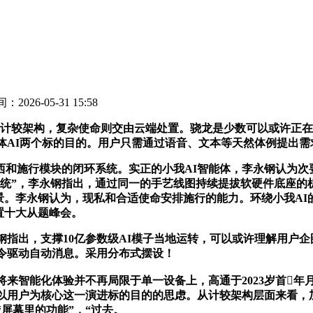
：2026-05-31 15:58
构计较架构，复杂使命则交由云端处置。骁龙是少数可以或许正在
体AI两个标的目的。用户只需通过语音、文本等天然体例提出
施行模块的闭环系统。实正的小我AI智能体，李永钢认为次
统”，李永钢指出，通过同一的手艺线图持续提拔软硬件底座的
愿景。李永钢认为，现私和合适使命安排施行的能力。环绕小我AI
置十大从题峰会。
指出，支撑10亿参数级AI模子当地运转，可以或许理解用户企
令驱动自动消息。采用分布式摆设！
智能化体验并不再局限于单一设备上，高通于2023岁首年
以用户为核心这一演进标的目的的思虑。从计较架构层面来看，加
屏幕里的功能”，“过去。