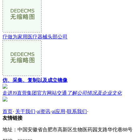
疗做为家用医疗器械头部公司
仿、采集、复制以及成立镜像
走进J9直营集团官方网站交通
了解公司情况及企业文化
首页
·
关于我们
·
ai资讯
·
ai应用
·
联系我们
·
友情链接
地址：中国安徽省合肥市高新区生物医药园支路华佗巷88号