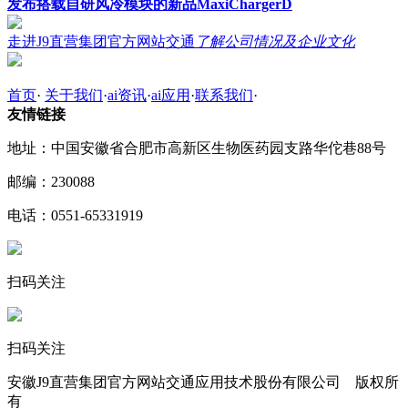
发布搭载自研风冷模块的新品MaxiChargerD
走进J9直营集团官方网站交通
了解公司情况及企业文化
首页
·
关于我们
·
ai资讯
·
ai应用
·
联系我们
·
友情链接
地址：中国安徽省合肥市高新区生物医药园支路华佗巷88号
邮编：230088
电话：0551-65331919
扫码关注
扫码关注
安徽J9直营集团官方网站交通应用技术股份有限公司 版权所
有