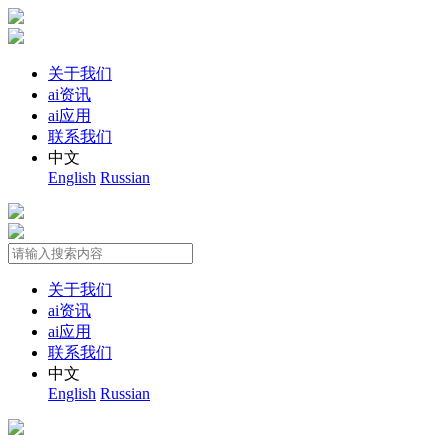
关于我们
ai资讯
ai应用
联系我们
中文
English
Russian
关于我们
ai资讯
ai应用
联系我们
中文
English
Russian