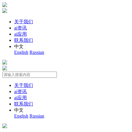
关于我们
ai资讯
ai应用
联系我们
中文
English
Russian
关于我们
ai资讯
ai应用
联系我们
中文
English
Russian