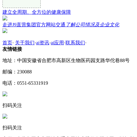
建立全周期、全方位的健康保障
走进J9直营集团官方网站交通
了解公司情况及企业文化
首页
·
关于我们
·
ai资讯
·
ai应用
·
联系我们
·
友情链接
地址：中国安徽省合肥市高新区生物医药园支路华佗巷88号
邮编：230088
电话：0551-65331919
扫码关注
扫码关注