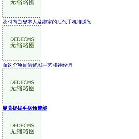
及时向白叟本人及绑定的后代手机推送预
而这个项目借帮AI手艺和神经调
显著提拔毛病预警能