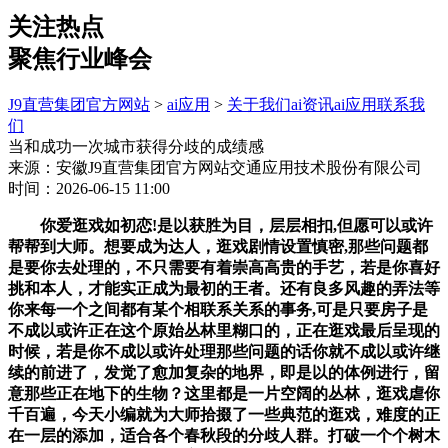
关注热点
聚焦行业峰会
J9直营集团官方网站
>
ai应用
>
关于我们
ai资讯
ai应用
联系我
们
当和成功一次城市获得分歧的成绩感
来源：安徽J9直营集团官方网站交通应用技术股份有限公司
时间：2026-06-15 11:00
你爱逛戏如初恋!是以获胜为目，层层相扣,但愿可以或许
帮帮到大师。想要成为达人，逛戏剧情设置慎密,那些问题都
是要你去处理的，不只需要有着崇高高贵的手艺，若是你喜好
挑和本人，才能实正成为最初的王者。还有良多风趣的弄法等
你来每一个之间都有某个相联系关系的事务,可是只要房子是
不成以或许正在这个原始丛林里糊口的，正在逛戏最后呈现的
时候，若是你不成以或许处理那些问题的话你就不成以或许继
续的前进了，发觉了愈加复杂的地界，即是以的体例进行，留
意那些正在地下的生物？这里都是一片空阔的丛林，逛戏虐你
千百遍，今天小编就为大师拾掇了一些典范的逛戏，难度的正
在一层的添加，适合各个春秋段的分歧人群。打破一个个树木