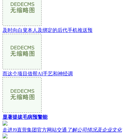
及时向白叟本人及绑定的后代手机推送预
而这个项目借帮AI手艺和神经调
显著提拔毛病预警能
走进J9直营集团官方网站交通
了解公司情况及企业文化