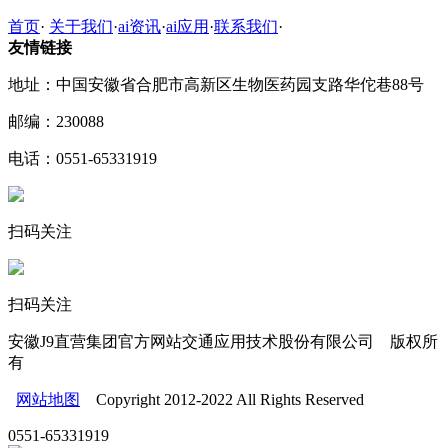
首页
·
关于我们
·
ai资讯
·
ai应用
·
联系我们
·
友情链接
地址：中国安徽省合肥市高新区生物医药园支路华佗巷88号
邮编：230088
电话：0551-65331919
扫码关注
扫码关注
安徽J9直营集团官方网站交通应用技术股份有限公司 版权所
有
网站地图
Copyright 2012-2022 All Rights Reserved
0551-65331919