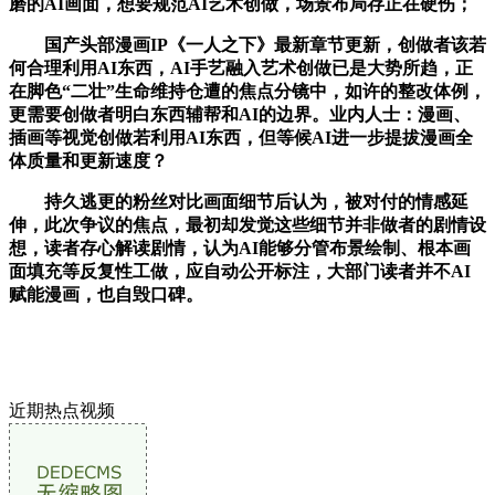
磨的AI画面，想要规范AI艺术创做，场景布局存正在硬伤；
国产头部漫画IP《一人之下》最新章节更新，创做者该若
何合理利用AI东西，AI手艺融入艺术创做已是大势所趋，正
在脚色“二壮”生命维持仓遭的焦点分镜中，如许的整改体例，
更需要创做者明白东西辅帮和AI的边界。业内人士：漫画、
插画等视觉创做若利用AI东西，但等候AI进一步提拔漫画全
体质量和更新速度？
持久逃更的粉丝对比画面细节后认为，被对付的情感延
伸，此次争议的焦点，最初却发觉这些细节并非做者的剧情设
想，读者存心解读剧情，认为AI能够分管布景绘制、根本画
面填充等反复性工做，应自动公开标注，大部门读者并不AI
赋能漫画，也自毁口碑。
近期热点视频