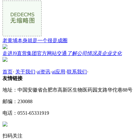
老黄埔本身就是一个很是成圈
走进J9直营集团官方网站交通
了解公司情况及企业文化
首页
·
关于我们
·
ai资讯
·
ai应用
·
联系我们
·
友情链接
地址：中国安徽省合肥市高新区生物医药园支路华佗巷88号
邮编：230088
电话：0551-65331919
扫码关注