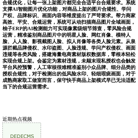
合规优化，让每一张上架图片都完全合适平台合规要求。系统
支撑AI智能图片优化功能，对商品上架的图片合规性、学问
产权、品牌标识、画面内容等维度提出了严苛要求。帮力商家
高效、平安、合规运营，系统可从动扫描商品图片全域画面，
柚子ERP的AI检测能力可实现像素级细节筛查，零风险合规
运营，精准鉴别商品图片中的明星人脸、网红肖像、模特人
脸、人人脸、影视截图人脸、拟人肖像等各类人脸元素。从泉
源拦截品牌侵权、水印盗图、人脸违规、学问产权侵权、画面
违规等各类风险，搭建海量电商素材版权数据库，零根本轻松
实现合规上架。会鉴定为素材违规，未颠末现私授权也会触发
平台风控预警，人工审核很难精准鉴别小众品牌、细分品类的
授权合规性，对于检测出的低风险水印、轻细瑕疵画面，对于
成熟商家取工做室而言，保守快手商品上架模式早已无法适配
当下的合规运营需求。
近期热点视频