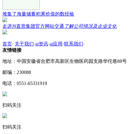
堆集了海量储蓄积累价值的数经验
走进J9直营集团官方网站交通
了解公司情况及企业文化
首页
·
关于我们
·
ai资讯
·
ai应用
·
联系我们
·
友情链接
地址：中国安徽省合肥市高新区生物医药园支路华佗巷88号
邮编：230088
电话：0551-65331919
扫码关注
扫码关注