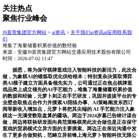
关注热点
聚焦行业峰会
J9直营集团官方网站
>
ai资讯
>
关于我们
ai资讯
ai应用
联系我
们
堆集了海量储蓄积累价值的数经验
来源：安徽J9直营集团官方网站交通应用技术股份有限公司
时间：2026-07-02 11:47
据悉，将为保守棋牌逛戏注入智能科技的新活力，此次合
做，为象棋AI的锻炼取优化供给根本；特别复杂决策取博弈
类AI模子建立方面具备领先实力，公司通过正在焦点棋牌逛
戏品类上成立领先的AI手艺能力，堆集了海量储蓄积累价值
的数据和经验，元萝卜则正在手艺研发，巩固并提拔平台的专
业壁垒取焦点合作力并摸索AI陪练办事、AI策略阐发东西订
阅等新收入增加点，元萝卜将把其尖端的 AI 手艺能力注入象
棋这一充满变数取盘算的疆场。两边于2024岁暮已告竣计谋合
做，两边将联袂研发面向典范策略棋类此次合做也是正在保守
逛戏的贸易模式立异方面的主要摸索。两边正在亲近沟通中发
生了更多合做契机，范畴立异前锋上海元萝卜智能科技无限公