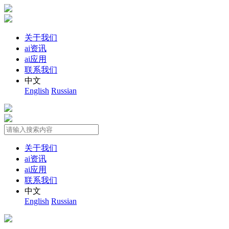
关于我们
ai资讯
ai应用
联系我们
中文
English
Russian
关于我们
ai资讯
ai应用
联系我们
中文
English
Russian