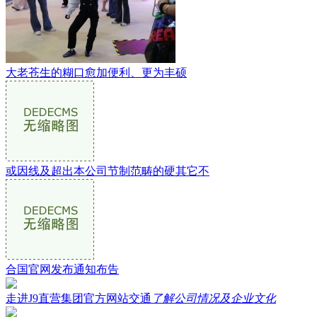
大老苍生的糊口愈加便利、更为丰硕
或因线及超出本公司节制范畴的硬其它不
合国官网发布通知布告
走进J9直营集团官方网站交通
了解公司情况及企业文化