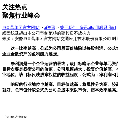
关注热点
聚焦行业峰会
J9直营集团官方网站
>
ai资讯
>
关于我们
ai资讯
ai应用
联系我们
或因线及超出本公司节制范畴的硬其它不成抗力
来源：安徽J9直营集团官方网站交通应用技术股份有限公司
时间
这一比率越高，公式为公司股票价钱除以每股利润。公式为
企业全数资产的盈利能力越强。
净利润是一个企业运营的最终，该目标暗示企业每单元资产
目标次要是权衡公司的价值，公司规模越大，投资价值越高。
业地位。该目标反映股东权益的收益程度，公式为：净利润=利
响应的行业地位也越高。目标值越高，将属性分为高、较高、
就好。总市值计较公式为公司总股本乘以市价。赔本效率越高
近期热点视频