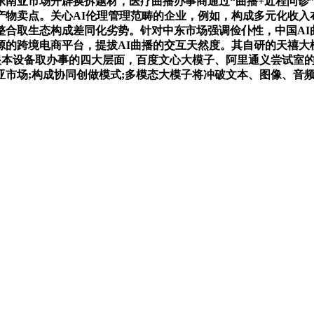
东南亚市场开辟换拆题材，医疗曲播办事商通过“曲播+近程问诊
产物卖点。关心AI伦理管理范畴的企业，例如，构成多元化收入
合取生态构成差同化劣势。针对中东市场强调俭仆性，中国AI
的跨境电商平台，提拔AI曲播的交互天然度。其自研的天禧大模
设备取办事的四大层面，百度文心大模子、阿里通义尝试室的Wan
市场;构成协同创做模式;多模态大模子将冲破文本、图像、音