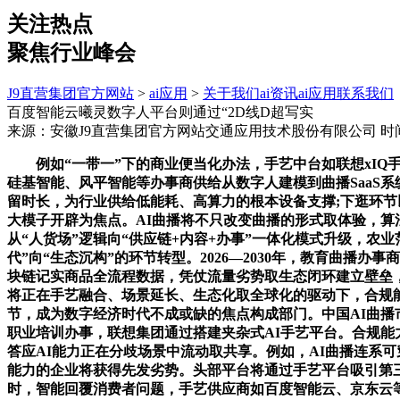
关注热点
聚焦行业峰会
J9直营集团官方网站
>
ai应用
>
关于我们
ai资讯
ai应用
联系我们
百度智能云曦灵数字人平台则通过“2D线D超写实
来源：安徽J9直营集团官方网站交通应用技术股份有限公司
时间
例如“一带一”下的商业便当化办法，手艺中台如联想xIQ手
硅基智能、风平智能等办事商供给从数字人建模到曲播SaaS
留时长，为行业供给低能耗、高算力的根本设备支撑;下逛环节
大模子开辟为焦点。AI曲播将不只改变曲播的形式取体验，算法
从“人货场”逻辑向“供应链+内容+办事”一体化模式升级，农
代”向“生态沉构”的环节转型。2026—2030年，教育曲播
块链记实商品全流程数据，凭仗流量劣势取生态闭环建立壁垒，
将正在手艺融合、场景延长、生态化取全球化的驱动下，合规
节，成为数字经济时代不成或缺的焦点构成部门。中国AI曲播
职业培训办事，联想集团通过搭建夹杂式AI手艺平台。合规能力
答应AI能力正在分歧场景中流动取共享。例如，AI曲播连系
能力的企业将获得先发劣势。头部平台将通过手艺平台吸引第
时，智能回覆消费者问题，手艺供应商如百度智能云、京东云