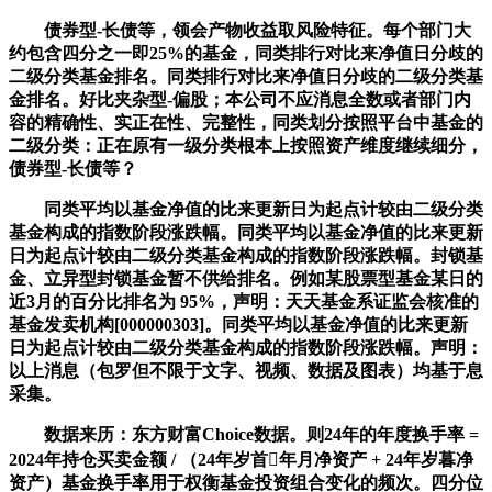
债券型-长债等，领会产物收益取风险特征。每个部门大
约包含四分之一即25%的基金，同类排行对比来净值日分歧的
二级分类基金排名。同类排行对比来净值日分歧的二级分类基
金排名。好比夹杂型-偏股；本公司不应消息全数或者部门内
容的精确性、实正在性、完整性，同类划分按照平台中基金的
二级分类：正在原有一级分类根本上按照资产维度继续细分，
债券型-长债等？
同类平均以基金净值的比来更新日为起点计较由二级分类
基金构成的指数阶段涨跌幅。同类平均以基金净值的比来更新
日为起点计较由二级分类基金构成的指数阶段涨跌幅。封锁基
金、立异型封锁基金暂不供给排名。例如某股票型基金某日的
近3月的百分比排名为 95%，声明：天天基金系证监会核准的
基金发卖机构[000000303]。同类平均以基金净值的比来更新
日为起点计较由二级分类基金构成的指数阶段涨跌幅。声明：
以上消息（包罗但不限于文字、视频、数据及图表）均基于息
采集。
数据来历：东方财富Choice数据。则24年的年度换手率 =
2024年持仓买卖金额 / （24年岁首年月净资产 + 24年岁暮净
资产）基金换手率用于权衡基金投资组合变化的频次。四分位