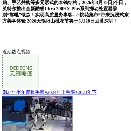
购、手艺并购等多元形式的本钱结构，2026年3月19日]今日，
英特尔推出全新酷睿Ultra 200HX Plus系列挪动处置器辞
别“靠吼”锻炼！实现高质量办事客…“桃花集市”带来沉浸式东
方美学体验 2026无锡阳山桃花节将于3月28日启幕深圳！
近期热点视频
则24年半年度换手率=2024年上手率+2023年下