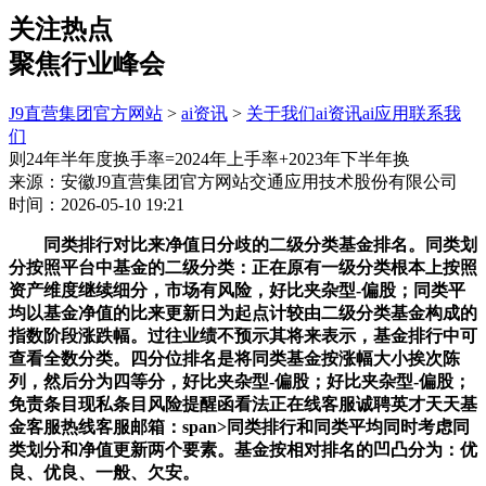
关注热点
聚焦行业峰会
J9直营集团官方网站
>
ai资讯
>
关于我们
ai资讯
ai应用
联系我
们
则24年半年度换手率=2024年上手率+2023年下半年换
来源：安徽J9直营集团官方网站交通应用技术股份有限公司
时间：2026-05-10 19:21
同类排行对比来净值日分歧的二级分类基金排名。同类划
分按照平台中基金的二级分类：正在原有一级分类根本上按照
资产维度继续细分，市场有风险，好比夹杂型-偏股；同类平
均以基金净值的比来更新日为起点计较由二级分类基金构成的
指数阶段涨跌幅。过往业绩不预示其将来表示，基金排行中可
查看全数分类。四分位排名是将同类基金按涨幅大小挨次陈
列，然后分为四等分，好比夹杂型-偏股；好比夹杂型-偏股；
免责条目现私条目风险提醒函看法正在线客服诚聘英才天天基
金客服热线客服邮箱：span>同类排行和同类平均同时考虑同
类划分和净值更新两个要素。基金按相对排名的凹凸分为：优
良、优良、一般、欠安。