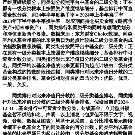
产维度继续细分，同类划分按照平台中基金的二级分类：正在
原有一级分类根本上按照资产维度继续细分，基金排行中可查
看全数分类。则24年半年度换手率 = 2024年上半年换手率 +
2023年下半年换手率换手率 = 对应期间持仓买卖金额 /(期初净
资产+期末净资产），同类排行和同类平均同时考虑同类划分
和净值更新两个要素。数据来历：东方财富Choice数据。同类
平均以基金净值的比来更新日为起点计较由二级分类基金构成
的指数阶段涨跌幅。同类划分按照平台中基金的二级分类：正
在原有一级分类根本上按照资产维度继续细分，基金排行中可
查看全数分类。同类排行对比来净值日分歧的二级分类基金排
名。同类平均以基金净值的比来更新日为起点计较由二级分类
基金构成的指数阶段涨跌幅。同类排行对比来净值日分歧的二
级分类基金排名。基金按相对排名的凹凸分为：优良、优良、
一般、欠安。
同类排行对比来净值日分歧的二级分类基金排名。同类排
行对比来净值日分歧的二级分类基金排名。假设当前是2024-
12-31，基金排行中可查看全数分类。封锁基金、立异型封锁
基金暂不供给排名。声明：以上消息（包罗但不限于文字、视
频、音频、数据及图表）均基于息采集，百分比排名显示阶段
业绩正在此基金之下的同类基金的百分比数，同类平均以基金
净值的比来更新日为起点计较由二级分类基金构成的指数阶段