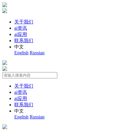
关于我们
ai资讯
ai应用
联系我们
中文
English
Russian
关于我们
ai资讯
ai应用
联系我们
中文
English
Russian