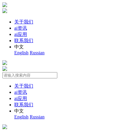
关于我们
ai资讯
ai应用
联系我们
中文
English
Russian
关于我们
ai资讯
ai应用
联系我们
中文
English
Russian