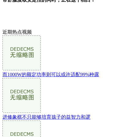
近期热点视频
而1000W的额定功率则可以或许适配99%种露
进修象棋不只能够培育孩子的益智力和逻