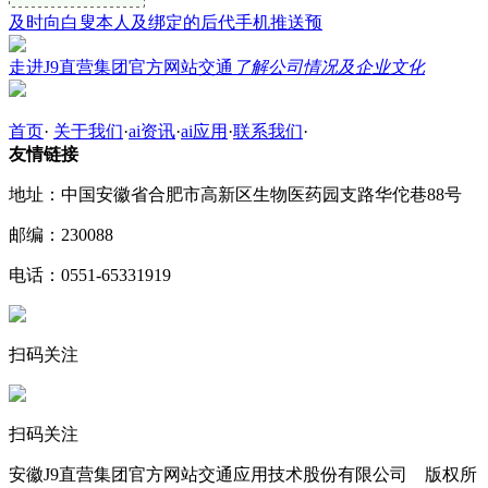
及时向白叟本人及绑定的后代手机推送预
走进J9直营集团官方网站交通
了解公司情况及企业文化
首页
·
关于我们
·
ai资讯
·
ai应用
·
联系我们
·
友情链接
地址：中国安徽省合肥市高新区生物医药园支路华佗巷88号
邮编：230088
电话：0551-65331919
扫码关注
扫码关注
安徽J9直营集团官方网站交通应用技术股份有限公司 版权所