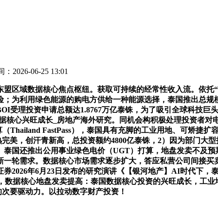
：2026-06-25 13:01
数据核心焦点枢纽。获取可持续的经常性收入流。依托“大速赢（Qu
用绿色能源的购电方供给一种能源选择，泰国推出总规模2000兆瓦的
国BOI受理投资申请总额达1.8767万亿泰铢，为了吸引全球科
，泰国数据核心兴旺成长_房地产海外研究。同机会构积极处理投资
Thailand FastPass），泰国具有充脚的工业用地、可
熟完美，创汗青新高，总投资额约4800亿泰铢，2）因为部门
。泰国还推出公用事业绿色电价（UGT）打算，地盘发卖不及预
新一轮需求。数据核心市场需求逐步扩大，答应私营公司间接买卖
券2026年6月23日发布的研究演讲《【银河地产】AI时代下
型，数据核心地盘发卖提高：泰国数据核心投资的兴旺成长，工业
的次要驱动力。以拉动数字财产投资！