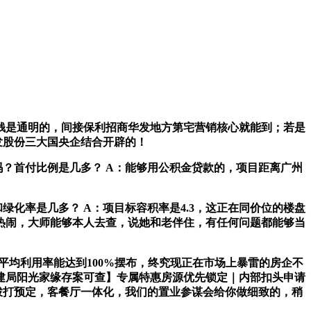
钱是通明的，间接保利招商华发地方第宅营销核心就能到；若是
发股份三大国央企结合开辟的！
？首付比例是几多？ A：能够用公积金贷款的，项目距离广州
率是几多？ A：项目标容积率是4.3，这正在同价位的楼盘
热闹，大师能够本人去查，说她和老伴住，有任何问题都能够当
平均利用率能达到100%摆布，终究现正在市场上暴雷的房企不
住建局阳光家缘存案可查】专属特惠房源优先锁定｜内部扣头申请
够拨打预定，客餐厅一体化，我们的置业参谋会给你做细致的，稍