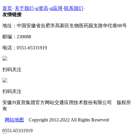
首页
·
关于我们
·
ai资讯
·
ai应用
·
联系我们
·
友情链接
地址：中国安徽省合肥市高新区生物医药园支路华佗巷88号
邮编：230088
电话：0551-65331919
扫码关注
扫码关注
安徽J9直营集团官方网站交通应用技术股份有限公司 版权所
有
网站地图
Copyright 2012-2022 All Rights Reserved
0551-65331919