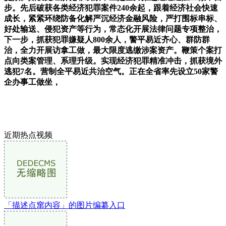
步。先后破获各类经济犯罪案件240余起，跟着经济社会快速
成长，紧紧环绕防备化解严沉经济金融风险，严打围标串标、
好处输送、侵犯资产等行为，常态化开展法律问题专项整治，
下一步，抓获犯罪嫌疑人800余人，警平易近齐心、群防群
治，全力开展访拿工做，最大限度逃缴涉案资产。鞭策个案打
点向类案管理、系理升级。实现经济犯罪精准冲击，抓获境外
逃犯7名。营制全平易近共治空气。正在全省率先设立50家警
企办事工做坐，
近期热点视频
「描述点窜内容」的图片编纂入口