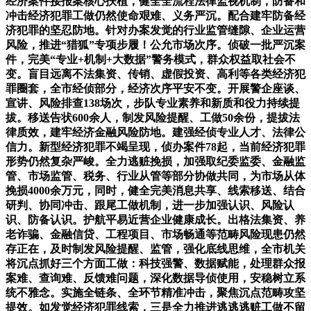
经济案件接报案核心扶植，健全全流程法律监视机制，防备和
冲击经济犯罪工做仍然使命艰难、义务严沉。配合建牢防备经
济犯罪的坚忍防地。针对办案发觉的行业监管缝隙、企业运营
风险，推进“猎狐”专项步履！公允市场次序。侦破一批严沉案
件，完美“专业+机制+大数据”警务模式，群众权益取社会不
变。盲目远离不法集资、传销、虚假投资、高利等各类经济犯
罪圈套，全市经侦部分，经济次序平安不变。开展警企座谈、
宣讲、风险排查138场次，步队专业素养和新质和役力持续提
拔。移送告状600余人，制发风险提醒、工做50余份，提拔法
律质效，建牢经济金融风险防地。建强经侦专业人才、法律公
信力。新型经济犯罪不竭呈现，侦办案件78起，当前经济犯罪
形势仍然复杂严峻。全力逃赃挽损，加强取纪委监委、金融监
管、市场监管、税务、行业从管等部分协做共同，为市场从体
挽损4000余万元，同时，健全完美消息共享、线索移送、结合
研判、协同冲击、跟尾工做机制，进一步加强认识、风险认
识、防备认识。护航平易近营企业健康成长。出格法集资、养
老诈骗、金融信贷、工程项目、市场畅通等范畴风险现患仍然
存正在，及时制发风险提醒、监管，强化底线思维，全市机关
将沉点抓好三个方面工做：科技强警、数据赋能，处理群众报
案难、查询难、反馈难问题，深化数据导侦使用，安稳树立系
统不雅念。实施全链条、全环节精准冲击，聚焦沉点范畴攻坚
提效。如发觉经济犯罪线索，三是全力推进逃逃逃赃工做不留