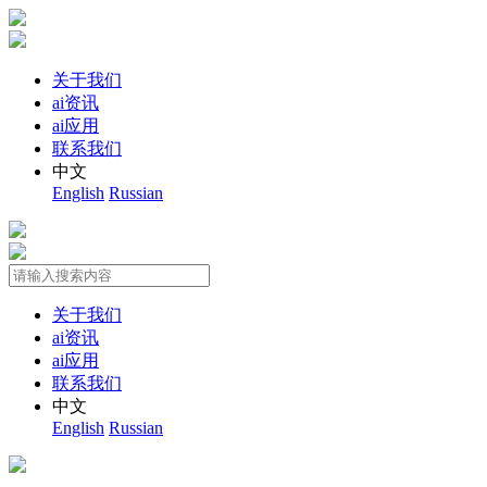
关于我们
ai资讯
ai应用
联系我们
中文
English
Russian
关于我们
ai资讯
ai应用
联系我们
中文
English
Russian