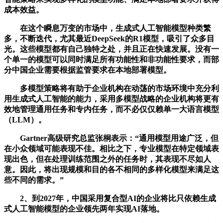
成本效益。
在这个瞬息万变的市场中，生成式人工智能模型种类繁
多，不断迭代，尤其最近DeepSeek的R1模型，吸引了众多目
光。这些模型都有自己独特之处，并且正在快速发展。没有一
个单一的模型可以同时满足所有功能性和非功能性要求，而部
分中国企业需要根据监管要求在本地部署模型。
多模型策略将有助于企业机构在动荡的市场环境中充分利
用生成式人工智能的能力，采用多模型战略的企业机构将更有
效地管理通用任务和专内任务，而不必仅仅赖单一大语言模型
（LLM）。
Gartner高级研究总监张桐表示：“通用模型用途广泛，但
在小众领域可能表现不佳。相比之下，专业模型在特定领域表
现出色，但在处理训练范围之外的任务时，其表现不尽如人
意。因此，将出现规模和目的各不相同的多样化模型来满足这
些不同的需求。”
2、到2027年，中国采用复合型AI的企业将比只依赖生成
式人工智能模型的企业领先两年实现AI落地。