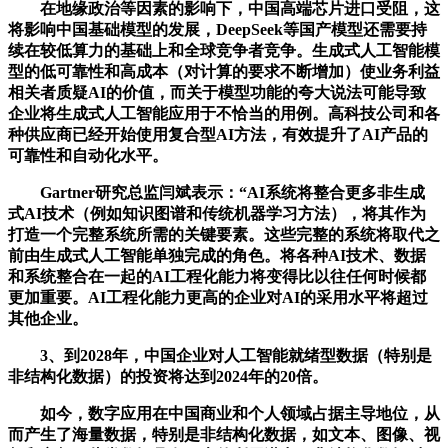
在地缘政治等因素的影响下，中国高端芯片进口受阻，这
将影响中国基础模型的发展，DeepSeek等国产模型还需要持
续在较低算力的基础上和全球竞争者竞争。生成式人工智能模
型的低可靠性和高成本（对计算的要求不断增加）使业务利益
相关者质疑AI的价值，而关于模型功能的夸大说法可能导致
企业将生成式人工智能应用于不恰当的用例。高科技公司和各
种供应商已经开始使用复合型AI方法，有效提升了AI产品的
可靠性和自动化水平。
Gartner研究总监闫斌表示：“AI系统将整合更多非生成
式AI技术（例如知识图谱和传统机器学习方法），将其作为
打造一个完整系统所需的关键要素。这些完整的系统将取代之
前由生成式人工智能单独完成的角色。将各种AI技术、数据
和系统整合在一起的AI工程化能力将变得比以往任何时候都
更加重要。AI工程化能力更高的企业对AI的采用水平将超过
其他企业。
3、到2028年，中国企业对人工智能就绪型数据（特别是
非结构化数据）的投资将达到2024年的20倍。
如今，数字应用在中国商业和个人领域占据主导地位，从
而产生了海量数据，特别是非结构化数据，如文本、图像、视