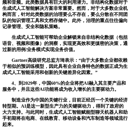
频和音频。此类数据具有巨大的利用潜力。非结构化数据对于
生成式人工智能解决方案非常重要。然而，对于大多数企业机
构而言，针对此类数据的治理要么不存在，要么分散在不同团
队的知识管理工具和文档存储中。此外，治理的重点往往偏向
记录管理、安全和隐私策略。
生成式人工智能可帮助企业解锁来自非结构化数据（包括
语音、视频和图像）的洞察，实现更高效和更缜密的决策，通
过新的用例/业务模式实现业务价值。
Gartner高级研究总监方琦表示：“由于大多数企业都依赖
于相似的预训练模型，因此具有企业自身特色的数据正成为生
成式人工智能采用和创新的关键差异化因素。”
4、到2029年，中国60%的企业将把AI融入其主要产品和
服务中，并且这些AI功能将成为收入增长的主要驱动力。
制造业作为中国的关键行业，目前正经历一个关键的经济
转型期。AI是这一新型生产力的关键驱动力，得到了政府的
大力支持。与此同时，生成式人工智能赋能型聊天机器人和助
手初期将在电商、在线教育、移动设备和汽车制造等领域流行
起来。