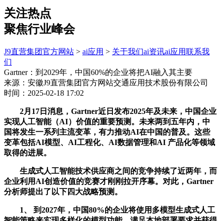
关注热点
聚焦行业峰会
J9直营集团官方网站
>
ai应用
>
关于我们
ai资讯
ai应用
联系我
们
Gartner：到2029年，中国60%的企业将把AI融入其主要
来源：安徽J9直营集团官方网站交通应用技术股份有限公司
时间：2025-02-18 17:02
2月17日消息，Gartner近日发布2025年及未来，中国企业
实现人工智能（AI）价值的重要预测。未来两到五年内，中
国将发生一系列主流变革，有力推动AI在中国的普及。这些
变革包括AI模型、AI工程化、AI数据管理和AI 产品化等领域
取得的进展。
生成式人工智能技术供应商之间的竞争持续了近两年，而
企业利用AI创造价值的竞赛才刚刚拉开序幕。对此，Gartner
分析师提出了以下四大战略预测。
1、 到2027年，中国80%的企业将使用多模型生成式人工
智能策略来实现多样化的模型功能、满足本地部署要求并获得