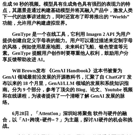
生成 90 秒的视频。模型具有生成角色具有强烈的表现力的特
点，其愿景是通过构建基础模型并将其融入产品中，激发人类
下一代的故事讲述能力，同时还宣布了即将推出的 “Worlds”
功能，允许用户构建虚拟世界。
GenType 是一个在线工具，它利用 Imagen 2 API 为用户
提供创建自定义字母表的能力。用户可以通过描述来定制字母
的风格，例如使用星座地图、未来科幻飞船、银色管道等元
素。GenType 提醒用户创作时要尊重他人权利，鼓励用户分
享反馈帮助改进 AI。
Will Brown发布 《GenAI Handbook》这本书被誉为
GenAI 领域最前沿发展的开源教科书，汇聚了自 ChatGPT 发
布以来的 18 个月里，GenAI/LLM 领域的发展和系统知识指
南。分为 9 个部分，参考了顶尖的 Blog、论文、Youtube 视频
和在线课程，为读者提供了一个清晰了解 GenAI 发展的脉
络。
6月28日，「Attent!on」深圳站将聚焦 软件与硬件的融
合，以「AI+跨境+硬件=？」为主题，探讨AI硬件的机会和挑
战。