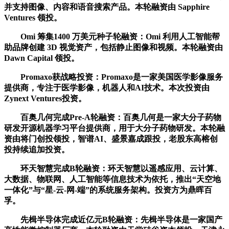
并支持图像、内容和语音搜索产品。本轮融资由 Sapphire
Ventures 领投。
Omi 筹集1400 万美元种子轮融资：Omi 利用人工智能帮
助品牌创建 3D 视觉资产，包括静止图像和视频。本轮融资由
Dawn Capital 领投。
Promaxo获战略投资：Promaxo是一家美国医学影像服务
提供商，专注于医学影像，机器人和AI技术。本次投资由
Zynext Ventures投资。
百奥几何完成Pre-A轮融资：百奥几何是一家大分子药物
研发开源机器学习平台提供商，用于大分子药物研发。本轮融
资由将门创投领投，智谱AI、盛景嘉成跟投，老股东高榕创
投持续追加投资。
环天智慧完成B轮融资：环天智慧以遥感应用、云计算、
大数据、物联网、人工智能等信息技术为依托，推出“天空地
一体化”与“星-云-网-端”的系统服务架构。投资方为鼎晖百
孚。
先楫半导体完成近亿元B轮融资：先楫半导体是一家国产