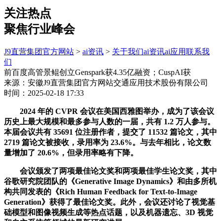
关注热点
聚焦行业峰会
J9直营集团官方网站
>
ai资讯
>
关于我们
ai资讯
ai应用
联系我
们
前百度高管景鲲创立Genspark获4.35亿融资；CuspAI获
来源：安徽J9直营集团官方网站交通应用技术股份有限公司
时间：2025-02-18 17:33
2024 年的 CVPR 会议在美国西雅图举办，成为了该会议
历史上最大规模和最多参与人数的一届，共有 1.2 万人参与。
本届会议共有 35691 位注册作者，提交了 11532 篇论文，其中
2719 篇论文被接收，录用率为 23.6%。与去年相比，论文数
量增加了 20.6%，但录用率略有下降。
会议颁发了两项最佳论文奖和两项最佳学生论文奖，其中
谷歌研究院团队的《Generative Image Dynamics》和由多所机
构共同发表的《Rich Human Feedback for Text-to-Image
Generation》获得了最佳论文奖。此外，会议还讨论了视觉基
础模型和图像视频生成等热点话题，以及机器遗忘、3D 视觉