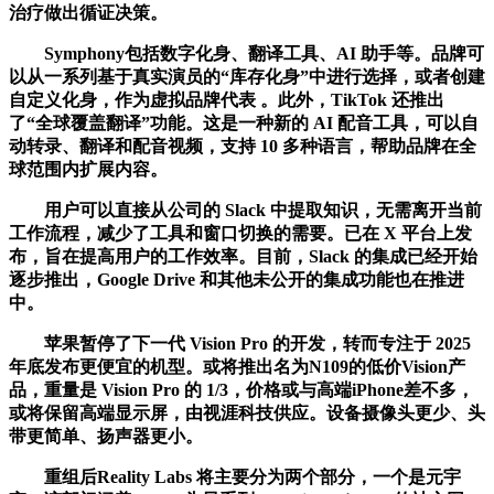
治疗做出循证决策。
Symphony包括数字化身、翻译工具、AI 助手等。品牌可
以从一系列基于真实演员的“库存化身”中进行选择，或者创建
自定义化身，作为虚拟品牌代表 。此外，TikTok 还推出
了“全球覆盖翻译”功能。这是一种新的 AI 配音工具，可以自
动转录、翻译和配音视频，支持 10 多种语言，帮助品牌在全
球范围内扩展内容。
用户可以直接从公司的 Slack 中提取知识，无需离开当前
工作流程，减少了工具和窗口切换的需要。已在 X 平台上发
布，旨在提高用户的工作效率。目前，Slack 的集成已经开始
逐步推出，Google Drive 和其他未公开的集成功能也在推进
中。
苹果暂停了下一代 Vision Pro 的开发，转而专注于 2025
年底发布更便宜的机型。或将推出名为N109的低价Vision产
品，重量是 Vision Pro 的 1/3，价格或与高端iPhone差不多，
或将保留高端显示屏，由视涯科技供应。设备摄像头更少、头
带更简单、扬声器更小。
重组后Reality Labs 将主要分为两个部分，一个是元宇