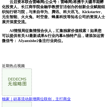
云启资本联合雷峰网(公众号：雷峰网)将携手大疆早期孵
化投资人、长江商学院金融学教授甘洁创办的创新企业赋能组
织知行研习院，与来自华为、腾讯、科大讯飞、Kickstarter、
元生智能、火火兔、时空壶、蜂巢科技等知名公司的资深人士
展开深度交流。
AI情报局征集情报合伙人，汇集独家价值线索！如果您
可以提供有关AI最新成果&行业内幕&独特产品，请添加运营
微信号： AIyanxishe2备注行业岗位。
近期热点视频
独家｜硅基流动新增两位联创，主打商业