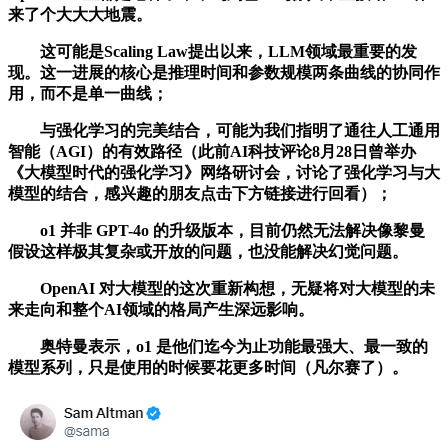
来了个大大大地震。
这可能是Scaling Law提出以来，LLM领域最重要的发
现。这一进展的核心是推理时间和参数规模两条曲线的协同作
用，而不是单一曲线；
与强化学习的完美结合，可能为我们指明了通往人工通用
智能（AGI）的有效路径（此前AI科技评论8月28日曾举办
《大模型时代的强化学习》网络研讨会，讨论了强化学习与大
模型的结合，感兴趣的朋友点击下方链接进行回看）；
o1 并非 GPT-4o 的升级版本，目前仍然无法解决像黎曼
假设这样极其复杂或开放的问题，也没能解决幻觉问题。
OpenAI 对大模型的这次重新构想，无疑将对大模型的未
来走向和整个AI领域的格局产生深远影响。
奥特曼表示，o1 是他们迄今为止功能最强大、最一致的
模型系列，只是使用的时候要花更多时间（凡尔赛了）。