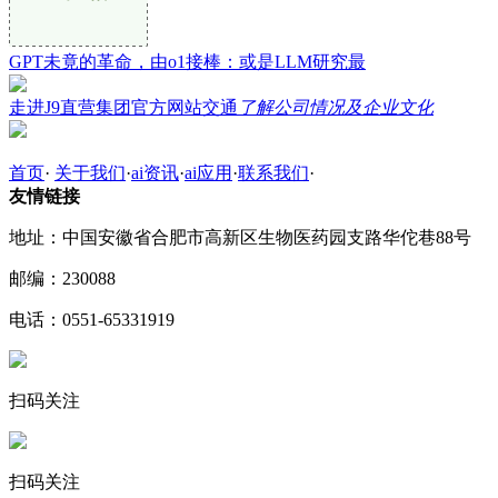
GPT未竟的革命，由o1接棒：或是LLM研究最
走进J9直营集团官方网站交通
了解公司情况及企业文化
首页
·
关于我们
·
ai资讯
·
ai应用
·
联系我们
·
友情链接
地址：中国安徽省合肥市高新区生物医药园支路华佗巷88号
邮编：230088
电话：0551-65331919
扫码关注
扫码关注