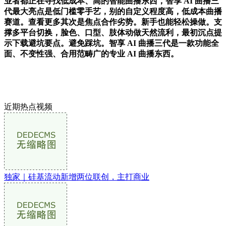
业者都正在寻找低成本、高的智能曲播东西，智享 AI 曲播三
代最大亮点是低门槛零手艺，别的自定义程度高，低成本曲播
赛道。查看更多其次是焦点合作劣势。新手也能轻松操做。支
撑多平台切换，脸色、口型、肢体动做天然流利，最初沉点提
示下载避坑要点。避免踩坑。智享 AI 曲播三代是一款功能全
面、不变性强、合用范畴广的专业 AI 曲播东西。
近期热点视频
独家｜硅基流动新增两位联创，主打商业