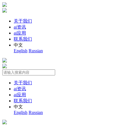
关于我们
ai资讯
ai应用
联系我们
中文
English
Russian
关于我们
ai资讯
ai应用
联系我们
中文
English
Russian