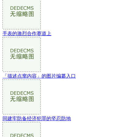
手表的激烈合作赛道上
「描述点窜内容」的图片编纂入口
同建牢防备经济犯罪的坚忍防地