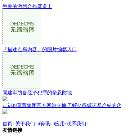
手表的激烈合作赛道上
「描述点窜内容」的图片编纂入口
同建牢防备经济犯罪的坚忍防地
走进J9直营集团官方网站交通
了解公司情况及企业文化
首页
·
关于我们
·
ai资讯
·
ai应用
·
联系我们
·
友情链接