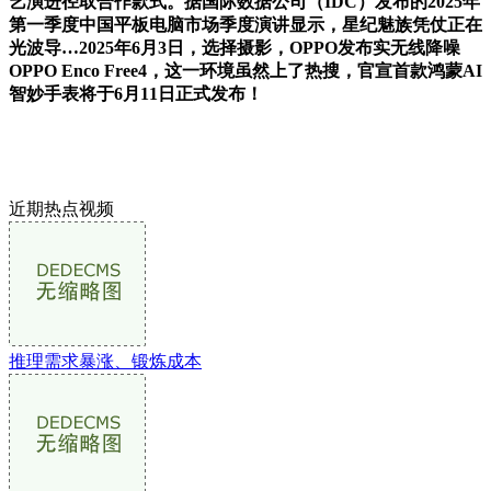
艺演进径取合作款式。据国际数据公司（IDC）发布的2025年
第一季度中国平板电脑市场季度演讲显示，星纪魅族凭仗正在
光波导…2025年6月3日，选择摄影，OPPO发布实无线降噪
OPPO Enco Free4，这一环境虽然上了热搜，官宣首款鸿蒙AI
智妙手表将于6月11日正式发布！
近期热点视频
推理需求暴涨、锻炼成本