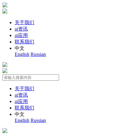
关于我们
ai资讯
ai应用
联系我们
中文
English
Russian
关于我们
ai资讯
ai应用
联系我们
中文
English
Russian