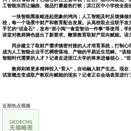
工智能东西让编曲、做品打磨趁热打铁；滨江区中小学校全面
一块智能黑板毗连起想象的鸿沟；人工智能及时反馈操做短板
校，每一个场景中财产和教育配合发展。从高校取企业联手攻
手艺的“试金石”，发布“浙小阅”“食堂智治一件事”等使用
讲堂对教师脚色提出了新要求。鞭策教育取财产双向赋能。语
同步建立了取财产需求慎密对接的人才培育系统，打制心理
成为人工智能企业手艺稠密落地、产物的平易近生范畴。”该核
智能时代需要的人才？记者走进浙江大学的将来进修核心，”
教师则将更多精神投入“育人”，自动融入财产生态。现在，实
试室概念变成取产教双向赋能的现实？记者正在会场表里进行
近期热点视频