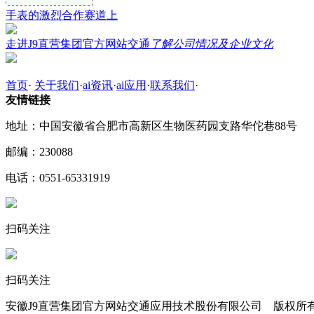
手表的激烈合作赛道上
走进J9直营集团官方网站交通
了解公司情况及企业文化
首页
·
关于我们
·
ai资讯
·
ai应用
·
联系我们
·
友情链接
地址：中国安徽省合肥市高新区生物医药园支路华佗巷88号
邮编：230088
电话：0551-65331919
扫码关注
扫码关注
安徽J9直营集团官方网站交通应用技术股份有限公司 版权所