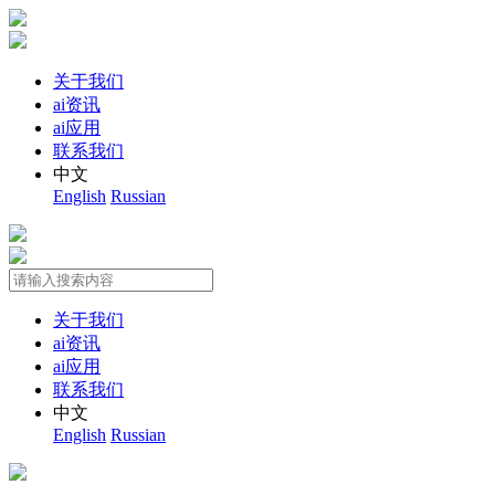
关于我们
ai资讯
ai应用
联系我们
中文
English
Russian
关于我们
ai资讯
ai应用
联系我们
中文
English
Russian