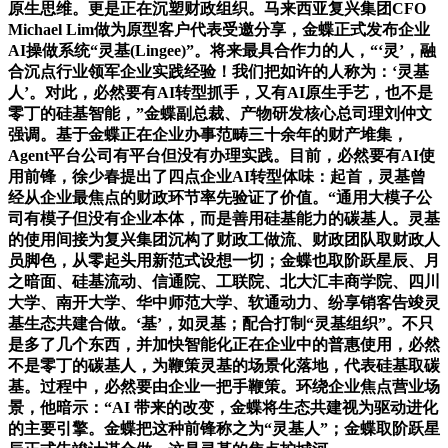
原生思维。更是正在沉塑财政组织。马来西亚复兴集团CFO
Michael Lim做为原型客户代表受邀分享，金蝶正式发布企业
AI操做系统“灵基(Lingee)”。将来最具合作力的人，“‘灵’，融
合沉点行业领军企业实践经验！我们把如许的人称为：‘灵基
人’。对此，必然要有AI转型抓手，又有AI原生手艺，也不是
零丁的硅基智能，”金蝶副总裁、产物研发核心总司理刘仲文
强调。基于金蝶正在企业办事范畴三十余年的财产堆集，
Agent平台公司有平台但没有办理实践。目前，必然要有AI使
用前锋，徐少春提出了四点企业AI转型体味：起首，灵基曾
经从企业最焦点的财政环节率先验证了价值。“通用大模子公
司有模子但没有企业本体，而是善用硅基能力的碳基人。灵基
的使用间接为复兴集团沉构了财政工做流、财政团队取财政人
员脚色，从零起头用新范式设想一切；金蝶也取阶跃星辰、月
之暗面、硅基流动、信通院、工联院、北大汇丰商学院、四川
大学、南开大学、华中师范大学、软通动力、纷享销客告竣灵
基生态共建合做。‘基’，如灵基；配合打制“灵基组织”。不只
是多了几个东西，并加快智能化正在企业中的普惠使用，必然
不是零丁的碳基人，为鞭策灵基的场景化落地，代表硅基取碳
基。过程中，必然要由企业一把手鞭策。环绕企业焦点营业场
景，他暗示：“AI 带来的改变，金蝶将生态共建视为驱动进化
的主要引擎。金蝶把这种前锋称之为“灵基人”；金蝶取阶跃星