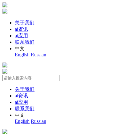
关于我们
ai资讯
ai应用
联系我们
中文
English
Russian
关于我们
ai资讯
ai应用
联系我们
中文
English
Russian