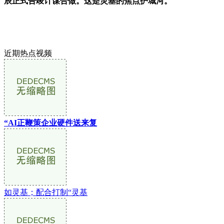
辰正式告竣计谋合做。这是灵基的焦点护城河。
近期热点视频
“AI正鞭策企业硬件送来复
如灵基；配合打制“灵基