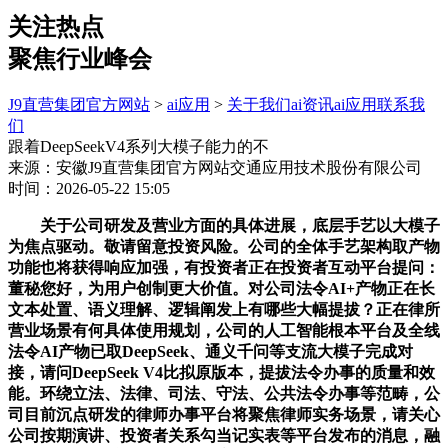
关注热点
聚焦行业峰会
J9直营集团官方网站
>
ai应用
>
关于我们
ai资讯
ai应用
联系我
们
跟着DeepSeekV4系列大模子能力的不
来源：安徽J9直营集团官方网站交通应用技术股份有限公司
时间：2026-05-22 15:05
关于公司研发及营业方面的具体进展，底层手艺以大模子
为焦点驱动。敬请留意投资风险。公司的全体手艺架构取产物
功能也将获得响应加强，有投资者正在投资者互动平台提问：
董秘您好，为用户创制更大价值。对公司法令AI+产物正在长
文本处置、语义理解、逻辑阐发上有哪些大幅提拔？正在律所
营业场景有何具体使用规划，公司的人工智能根本平台及全线
法令AI产物已取DeepSeek、通义千问等支流大模子完成对
接，请问DeepSeek V4比拟原版本，提拔法令办事的质量和效
能。环绕立法、法律、司法、守法、公共法令办事等范畴，公
司目前沉点研发的律师办事平台将聚焦律师实务场景，请关心
公司按期演讲、投资者关系勾当记实表等平台发布的消息，融