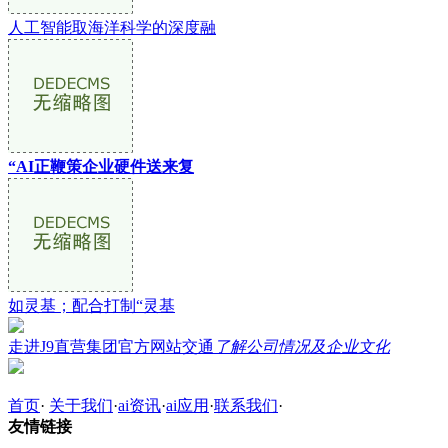
人工智能取海洋科学的深度融
“AI正鞭策企业硬件送来复
如灵基；配合打制“灵基
走进J9直营集团官方网站交通
了解公司情况及企业文化
首页
·
关于我们
·
ai资讯
·
ai应用
·
联系我们
·
友情链接