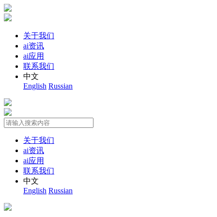
关于我们
ai资讯
ai应用
联系我们
中文
English
Russian
关于我们
ai资讯
ai应用
联系我们
中文
English
Russian