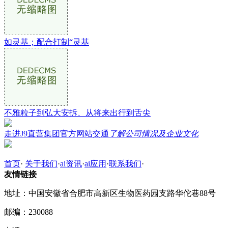
如灵基；配合打制“灵基
不雅粒子到弘大安拆、从将来出行到舌尖
走进J9直营集团官方网站交通
了解公司情况及企业文化
首页
·
关于我们
·
ai资讯
·
ai应用
·
联系我们
·
友情链接
地址：中国安徽省合肥市高新区生物医药园支路华佗巷88号
邮编：230088