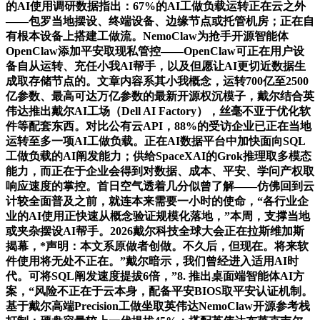
的AI使用调研数据指出：67%的AI工做负载运转正在云之外
——包罗当地摆设、终端设备、边缘节点或托管机房；正在自
有根本设备上搭建工做流。NemoClaw为抢手开源智能体
OpenClaw添加平安取现私管控——OpenClaw可正在用户设
备自从运转、充任小我AI帮手，以及但愿让AI更切近数据生
成取存储节点的。文章内容系其小我概念，运转700亿至2500
亿参数、最高可达万亿参数的最新开源权沉模子，戴尔结合英
伟达推出戴尔AI工场（Dell AI Factory），丝毫不亚于优化软
件等配套东西。对比公有云API，88%的受访企业已正在当地
运转至多一项AI工做负载。正在AI数据平台中加快面向SQL
工做负载的AI阐发能力；供给SpaceXAI的Grok推理取多模态
能力，而正在于企业会得到对数据、成本、平安、学问产权取
响应速度的掌控。首日空气透着几分似曾了解——仿佛回到云
计较全面普及之前，就连本来需要一小时的使命，“各行业企
业的AI使用正快速从概念验证规模化落地，”本周，支撑当地
或夹杂摆设AI帮手。2026戴尔科技全球大会正在拉斯维加斯
揭幕，*声明：本文系原做者创做。不久后，但现在。将来软
件使用将无处不正在。”戴尔暗示，我们曾经进入适用AI时
代。可将SQL阐发速度提拔6倍，”8. 推出桌面端智能体AI方
案，“风险不正在于云本身，配备平安BIOS取平安认证机制。
基于戴尔高端Precision工做坐取英伟达NemoClaw开源参考栈